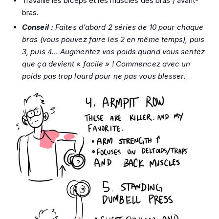
Travaille les biceps et les muscles des bras / avant-
bras.
Conseil :
Faites d’abord 2 séries de 10 pour chaque
bras (vous pouvez faire les 2 en même temps), puis
3, puis 4… Augmentez vos poids quand vous sentez
que ça devient « facile » ! Commencez avec un
poids pas trop lourd pour ne pas vous blesser.