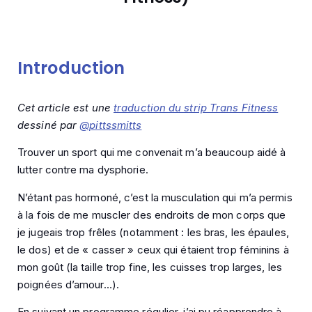
Introduction
Cet article est une
traduction du strip Trans Fitness
dessiné par
@pittssmitts
Trouver un sport qui me convenait m’a beaucoup aidé à
lutter contre ma dysphorie.
N’étant pas hormoné, c’est la musculation qui m’a permis
à la fois de me muscler des endroits de mon corps que
je jugeais trop frêles (notamment : les bras, les épaules,
le dos) et de « casser » ceux qui étaient trop féminins à
mon goût (la taille trop fine, les cuisses trop larges, les
poignées d’amour…).
En suivant un programme régulier, j’ai pu réapprendre à