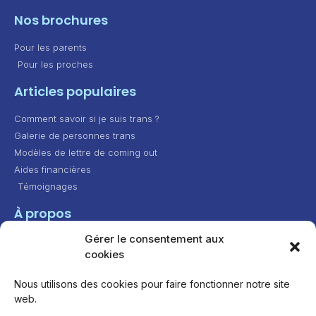
Nos brochures
Pour les parents
Pour les proches
Articles populaires
Comment savoir si je suis trans ?
Galerie de personnes trans
Modèles de lettre de coming out
Aides financières
Témoignages
À propos
Gérer le consentement aux
Contact
cookies
Présentation
Feuille de route
Nous utilisons des cookies pour faire fonctionner notre site
web.