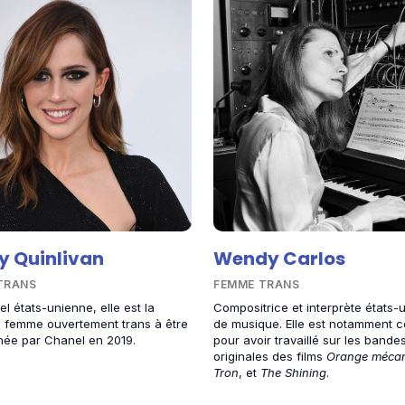
y Quinlivan
Wendy Carlos
TRANS
FEMME TRANS
l états-unienne, elle est la
Compositrice et interprète états-
 femme ouvertement trans à être
de musique. Elle est notamment c
ée par Chanel en 2019.
pour avoir travaillé sur les bande
originales des films
Orange méca
Tron
, et
The Shining
.