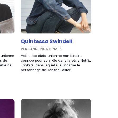
Quintessa Swindell
PERSONNE NON BINAIRE
s-unienne
Acteurice états-unien·ne non binaire
es de
connu·e pour son rôle dans la série Netflix
artie de
Trinkets
, dans laquelle iel incarne le
personnage de Tabitha Foster.