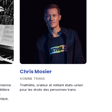
Chris Mosier
HOMME TRANS
unienne
Triathlète, orateur et militant états-unien
élèbre
pour les droits des personnes trans.
s
nique
,