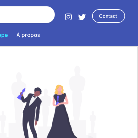
Contact
ope
À propos