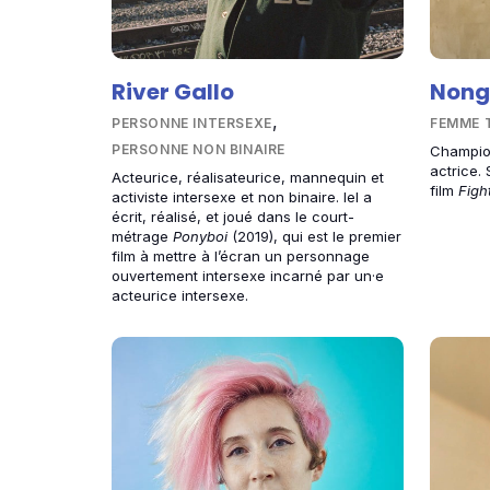
River Gallo
Nong
,
PERSONNE INTERSEXE
FEMME 
PERSONNE NON BINAIRE
Champio
actrice. 
Acteurice, réalisateurice, mannequin et
film
Figh
activiste intersexe et non binaire. Iel a
écrit, réalisé, et joué dans le court-
métrage
Ponyboi
(2019), qui est le premier
film à mettre à l’écran un personnage
ouvertement intersexe incarné par un·e
acteurice intersexe.