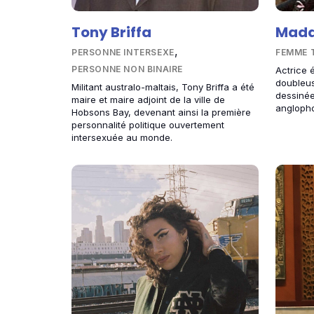
Tony Briffa
Madd
,
PERSONNE INTERSEXE
FEMME 
PERSONNE NON BINAIRE
Actrice 
doubleus
Militant australo-maltais, Tony Briffa a été
dessinée
maire et maire adjoint de la ville de
angloph
Hobsons Bay, devenant ainsi la première
personnalité politique ouvertement
intersexuée au monde.