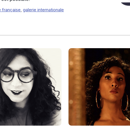
e française
,
galerie internationale