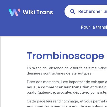
Wiki Trans
Pour la transi
Trombinoscope
En raison de l’absence de visibilité et la mauvai
dernières sont victimes de stéréotypes.
Dans ces moments, il est important de voir que
d
nous, à commencer leur transition
et réussir
public (auteur·ice, avocat·e, député·e, journali
Cette page leur rend hommage, et vous permet 
envisager son avenir de manière positive,
c