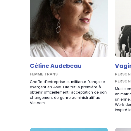
Céline Audebeau
Vagi
FEMME TRANS
PERSON
PERSON
Cheffe d’entreprise et militante française
exerçant en Asie. Elle fut la première à
Musicienn
obtenir officiellement l’acceptation de son
animatri
changement de genre administratif au
unienne.
Vietnam.
Work dès
inspiré 