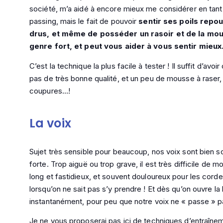
société, m’a aidé à encore mieux me considérer en tan
passing, mais le fait de pouvoir
sentir ses poils rep
drus, et même de posséder un rasoir et de la mo
genre fort, et peut vous aider à vous sentir mieux
C’est la technique la plus facile à tester ! Il suffit d’avo
pas de très bonne qualité, et un peu de mousse à raser, e
coupures…!
La voix
Sujet très sensible pour beaucoup, nos voix sont bien 
forte. Trop aiguë ou trop grave, il est très difficile de 
long et fastidieux, et souvent douloureux pour les co
lorsqu’on ne sait pas s’y prendre ! Et dès qu’on ouvre la
instantanément, pour peu que notre voix ne « passe » p
Je ne vous proposerai pas ici de techniques d’entraîneme