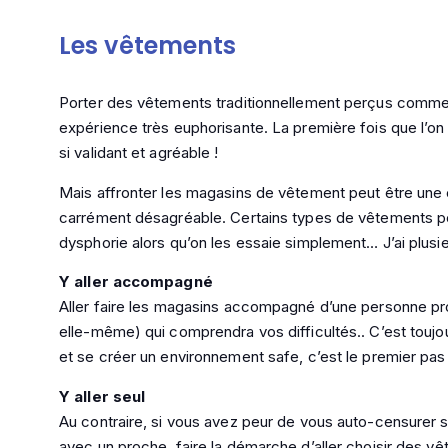
Les vêtements
Porter des vêtements traditionnellement perçus comme
expérience très euphorisante. La première fois que l’on
si validant et agréable !
Mais affronter les magasins de vêtement peut être une 
carrément désagréable. Certains types de vêtements 
dysphorie alors qu’on les essaie simplement… J’ai plusi
Y aller accompagné
Aller faire les magasins accompagné d’une personne pr
elle-même) qui comprendra vos difficultés.. C’est toujour
et se créer un environnement safe, c’est le premier pas 
Y aller seul
Au contraire, si vous avez peur de vous auto-censurer s
avec un proche, faire la démarche d’aller choisir des v