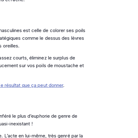
sculines est celle de colorer ses poils
tratégiques comme le dessus des lèvres
 oreilles.
ssez courts, éliminez le surplus de
doucement sur vos poils de moustache et
le résultat que ça peut donner
.
onféré le plus d’euphorie de genre de
uasi-inexistant !
. L’acte en lui-même, très genré par la