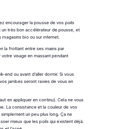
vez encourager la pousse de vos poils
st un très bon accélérateur de pousse, et
magasins bio ou sur internet.
(en la frottant entre ses mains par
sur votre visage en massant pendant
ek-end ou avant d’aller dormir. Si vous
u vos jambes seront ravies de vous en
l faut en appliquer en continu). Cela ne vous
. La consistance et la couleur de vos
ra simplement un peu plus long. Ça ne
ser mieux que les poils qui existent déjà.
s et l’acné.