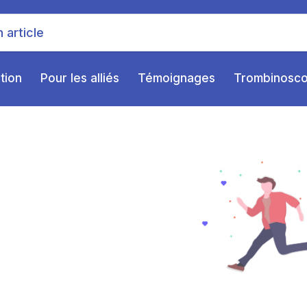
ition
Pour les alliés
Témoignages
Trombinosc