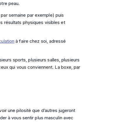
otre peau.
 par semaine par exemple) puis
 résultats physiques visibles et
ulation
à faire chez soi, adressé
sieurs sports, plusieurs salles, plusieurs
 ceux qui vous conviennent. La boxe, par
oir une pilosité que d’autres jugeront
ider à vous sentir plus masculin avec