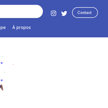
Contact
ope
À propos