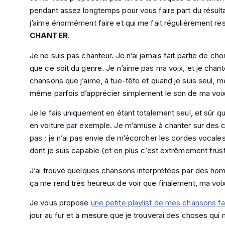
pendant assez longtemps pour vous faire part du résult
j’aime énormément faire et qui me fait régulièrement res
CHANTER
.
Je ne suis pas chanteur. Je n’ai jamais fait partie de c
que ce soit du genre. Je n’aime pas ma voix, et je chan
chansons que j’aime, à tue-tête et quand je suis seul
même parfois d’apprécier simplement le son de ma voix
Je le fais uniquement en étant totalement seul, et sûr 
en voiture par exemple. Je m’amuse à chanter sur des c
pas : je n’ai pas envie de m’écorcher les cordes vocale
dont je suis capable (et en plus c’est extrêmement frust
J’ai trouvé quelques chansons interprétées par des hom
ça me rend très heureux de voir que finalement, ma voix 
Je vous propose
une petite playlist de mes chansons fav
jour au fur et à mesure que je trouverai des choses qui 