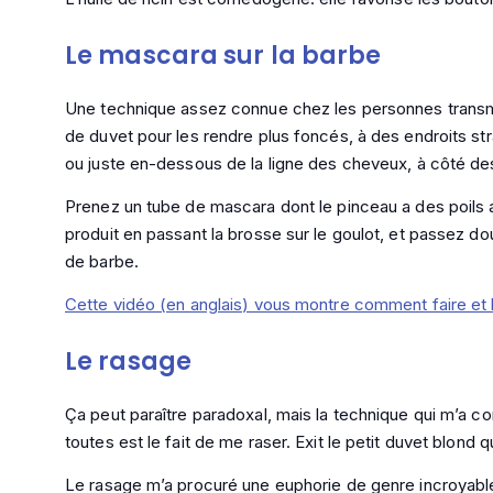
Le mascara sur la barbe
Une technique assez connue chez les personnes transma
de duvet pour les rendre plus foncés, à des endroits s
ou juste en-dessous de la ligne des cheveux, à côté des
Prenez un tube de mascara dont le pinceau a des poils a
produit en passant la brosse sur le goulot, et passez 
de barbe.
Cette vidéo (en anglais) vous montre comment faire et 
Le rasage
Ça peut paraître paradoxal, mais la technique qui m’a c
toutes est le fait de me raser. Exit le petit duvet blond q
Le rasage m’a procuré une euphorie de genre incroyable