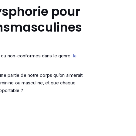
dysphorie pour
ansmasculines
s ou non-conformes dans le genre,
la
ne partie de notre corps qu’on aimerait
 féminine ou masculine, et que chaque
pportable ?