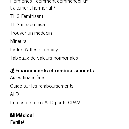
Hormones : comment commencer un
traitement hormonal ?
THS Féminisant
THS masculinisant
Trouver un médecin
Mineurs
Lettre d’attestation psy
Tableaux de valeurs hormonales
💰 Financements et remboursements
Aides financières
Guide sur les remboursements
ALD
En cas de refus ALD par la CPAM
🏥 Médical
Fertilité