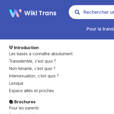
Wiki Trans
Pour la trans
💡 Introduction
Les bases à connaître absolument
Transidentité, c’est quoi ?
Non-binarité, c’est quoi ?
Intersexuation, c’est quoi ?
Lexique
Espace alliés et proches
📚 Brochures
Pour les parents