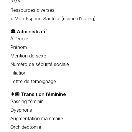
PMA
Ressources diverses
« Mon Espace Santé » (risque d’outing)
🏛️ Administratif
À l’école
Prénom
Mention de sexe
Numéro de sécurité sociale
Filiation
Lettre de témoignage
👩🏼 Transition féminine
Passing féminin
Dysphorie
Augmentation mammaire
Orchidectomie