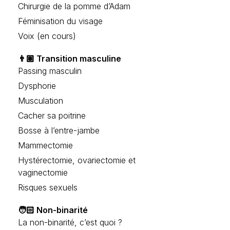
Chirurgie de la pomme d’Adam
Féminisation du visage
Voix (en cours)
👨🏽 Transition masculine
Passing masculin
Dysphorie
Musculation
Cacher sa poitrine
Bosse à l’entre-jambe
Mammectomie
Hystérectomie, ovariectomie et
vaginectomie
Risques sexuels
🧑🏻 Non-binarité
La non-binarité, c’est quoi ?