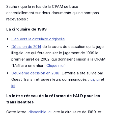
Sachez que le refus de la CPAM se base
essentiellement sur deux documents qui ne sont pas
recevables :
La circulaire de 1989
Lien vers la circulaire originelle
Décision de 2014
de la cours de cassation qui la juge
illégale, ce qui fera annuler le jugement de 1999 le
premier arrêt de 2002, qui donnaient raison à la CPAM
(L’affaire en entier :
Cliquez ici
)
Deuxième décision en 2018
. L’affaire a été suivie par
Ouest Trans, retrouvez leurs communiqués :
ici
,
ici
et
ici
La lettre réseau de la réforme de l’ALD pour les
transidentités
Cette lettre,
disponible ici
, cite la circulaire de 1989, et