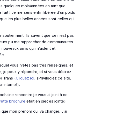
ans quelques mois/années en tant que
ait ! Je me sens enfin libérée d’un poids
ue les plus belles années sont celles qui
e soutiennent. Ils savent que ce n’est pas
ailleurs pu me rapprocher de communautés
 nouveaux amis qui m’aident et
ée.
equel vous n’êtes pas très renseignés, et
n, je peux y répondre, et si vous désirez
ki Trans
(Cliquez ici)
(Privilégiez ce site,
r internet).
ochaine rencontre je vous ai joint à ce
ette brochure
était en pièces jointe}
a que mon prénom qui va changer. J’ai