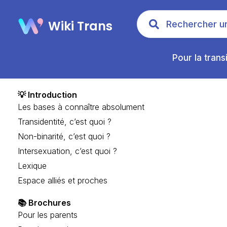
Wiki Trans
Pour la trans
💡 Introduction
Les bases à connaître absolument
Transidentité, c’est quoi ?
Non-binarité, c’est quoi ?
Intersexuation, c’est quoi ?
Lexique
Espace alliés et proches
📚 Brochures
Pour les parents