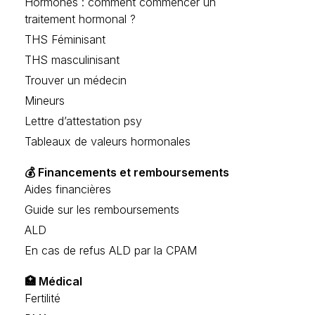
Hormones : comment commencer un
traitement hormonal ?
THS Féminisant
THS masculinisant
Trouver un médecin
Mineurs
Lettre d’attestation psy
Tableaux de valeurs hormonales
💰 Financements et remboursements
Aides financières
Guide sur les remboursements
ALD
En cas de refus ALD par la CPAM
🏥 Médical
Fertilité