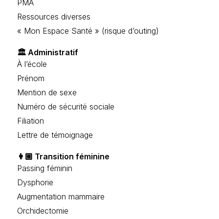
PMA
Ressources diverses
« Mon Espace Santé » (risque d’outing)
🏛️ Administratif
À l’école
Prénom
Mention de sexe
Numéro de sécurité sociale
Filiation
Lettre de témoignage
👩🏼 Transition féminine
Passing féminin
Dysphorie
Augmentation mammaire
Orchidectomie