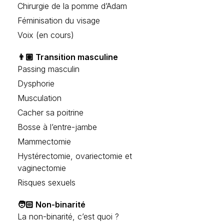
Chirurgie de la pomme d’Adam
Féminisation du visage
Voix (en cours)
👨🏽 Transition masculine
Passing masculin
Dysphorie
Musculation
Cacher sa poitrine
Bosse à l’entre-jambe
Mammectomie
Hystérectomie, ovariectomie et
vaginectomie
Risques sexuels
🧑🏻 Non-binarité
La non-binarité, c’est quoi ?