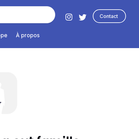
Contact
ope
À propos