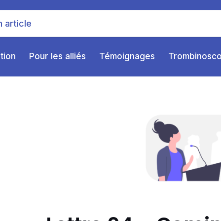
ition
Pour les alliés
Témoignages
Trombinosc