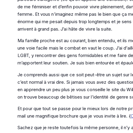
de me féminiser et d’enfin pouvoir vivre pleinement, d
femme. Et vous n’imaginez même pas le bien que ça me f
énorme qui me pesait depuis trop longtemps et je sens q
arrivent à grand pas. J’ai hâte de vivre la suite.
Ma famille proche est au courant, bien entendu, et ils m
une voie facile mais le combat en vaut le coup. J’ai d’
LGBT, y rencontrer des gens formidables et me faire de
m’apportent leur soutien. Je suis bien entourée et épaul
Je comprends aussi que ce soit peut-être un sujet sur l
c’est normal à vrai dire. Si jamais vous avez des questio
en apprendre un peu plus je vous conseille le site du Wi
on trouve beaucoup de bêtises sur l’identité de genre su
Et pour que tout se passe pour le mieux lors de notre pr
mail une magnifique brochure que je vous invite à lire. {
C
Sachez que je reste toutefois la même personne, il n’y 