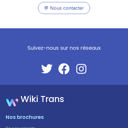
💬
Nous contacter
Suivez-nous sur nos réseaux
Wiki Trans
Nos brochures
Pour les parents