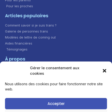
Pour les proches
Articles populaires
Comment savoir si je suis trans ?
Galerie de personnes trans
Modèles de lettre de coming out
Aides financières
Témoignages
À propos
Gérer le consentement aux
Contact
cookies
Présentation
Feuille de route
Nous utilisons des cookies pour faire fonctionner notre site
web.
Attribution - Pas d’Utilisation Commerciale - Partage
Accepter
dans les Mêmes Conditions 4.0 International