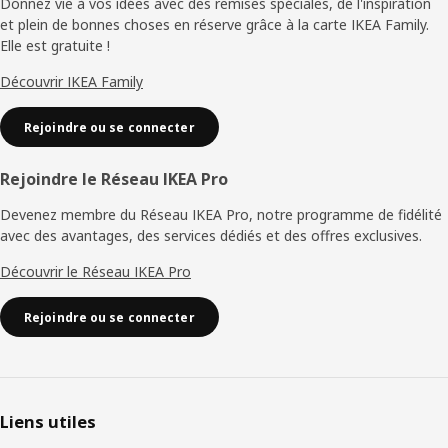
de
Donnez vie à vos idées avec des remises spéciales, de l'inspiration
et plein de bonnes choses en réserve grâce à la carte IKEA Family.
page
Elle est gratuite !
Découvrir IKEA Family
Rejoindre ou se connecter
Rejoindre le Réseau IKEA Pro
Devenez membre du Réseau IKEA Pro, notre programme de fidélité
avec des avantages, des services dédiés et des offres exclusives.
Découvrir le Réseau IKEA Pro
Rejoindre ou se connecter
Liens utiles