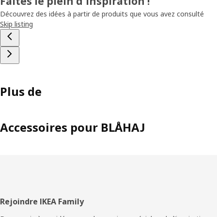
Faites le plein d'inspiration !
Découvrez des idées à partir de produits que vous avez consulté
Skip listing
Plus de
Accessoires pour BLÅHAJ
Pied
Rejoindre IKEA Family