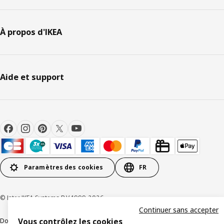
À propos d'IKEA
Aide et support
Paramètres des cookies
FR
© Inter IKEA Systems B.V 1999-2026
Continuer sans accepter
Documents juridiques et informations légales
Vous contrôlez les cookies