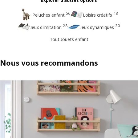
Explorer d'autres options
56
43
Peluches enfant
Loisirs créatifs
28
20
Jeux d'imitation
Jeux dynamiques
Tout Jouets enfant
Nous vous recommandons