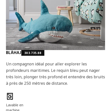
BLÅHAJ
303.735.88
Un compagnon idéal pour aller explorer les
profondeurs maritimes. Le requin bleu peut nager
très loin, plonger très profond et entendre des bruits
à près de 250 mètres de distance.
Caractéristiques du produit
Lavable en
machine