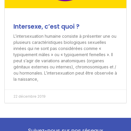
Intersexe, c’est quoi ?
L’intersexuation humaine consiste à présenter une ou
plusieurs caractéristiques biologiques sexuelles
innées qui ne sont pas considérées comme «
typiquement mâles » ou « typiquement femelles ». Il
peut s’agir de variations anatomiques (organes
génitaux externes ou internes), chromosomiques et /
ou hormonales. L’intersexuation peut être observée à
la naissance,
22 décembre 2019
Suivez-nous sur nos réseaux