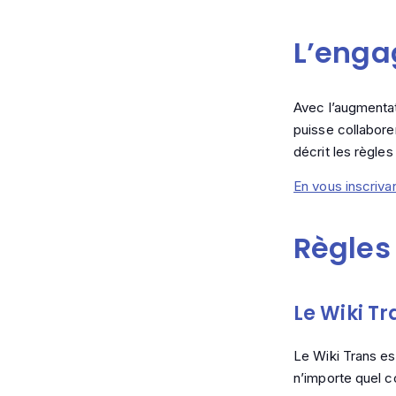
L’eng
Avec l’augmentat
puisse collabor
décrit les règles
En vous inscrivan
Règles
Le Wiki Tr
Le Wiki Trans est
n’importe quel c