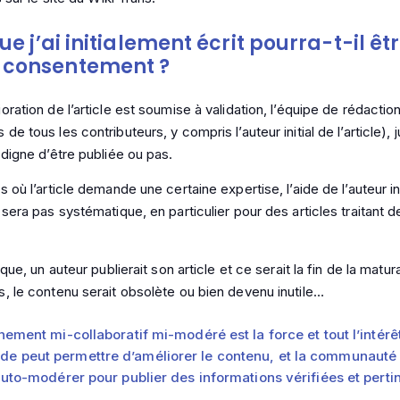
que j’ai initialement écrit pourra-t-il êt
 consentement ?
ration de l’article est soumise à validation, l’équipe de rédaction
e tous les contributeurs, y compris l’auteur initial de l’article), j
 digne d’être publiée ou pas.
 où l’article demande une certaine expertise, l’aide de l’auteur ini
sera pas systématique, en particulier pour des articles traitant d
que, un auteur publierait son article et ce serait la fin de la matur
, le contenu serait obsolète ou bien devenu inutile…
ement mi-collaboratif mi-modéré est la force et tout l’intérêt
nde peut permettre d’améliorer le contenu, et la communauté
auto-modérer pour publier des informations vérifiées et perti