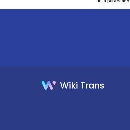
de la publication 
Wiki Trans