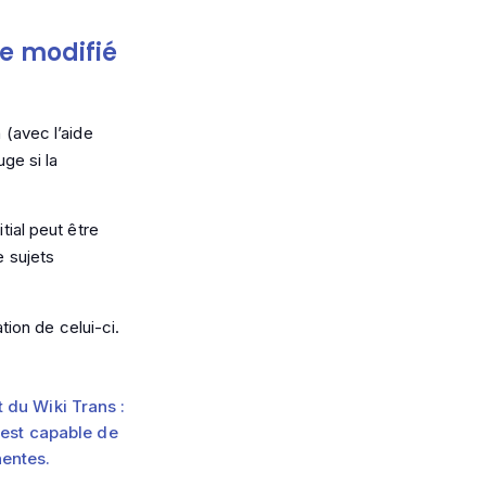
re modifié
 (avec l’aide
uge si la
tial peut être
e sujets
ation de celui-ci.
 du Wiki Trans :
 est capable de
nentes.