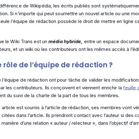
différence de Wikipédia, les écrits publiés sont systématiquemen
ion. Si n’importe qui peut soumettre un nouvel article ou une mod
, seule l’équipe de rédaction possède le droit de mettre en ligne 
ue le Wiki Trans est un
média hybride,
entre un espace documen
eurs, et un wiki où les contributeurs ont les mêmes accès à l’édit
e rôle de l’équipe de rédaction ?
’équipe de rédaction ont pour tâche de valider les modificatio
ar les contributeurs. Ils conçoivent et viennent enrichir la
feuille
ent du suivi de la charte de la part de tous les membres.
article est soumis à l’article de rédaction, ses membres vont véri
citées dans l’article. Ils prendront contact avec l’auteur si des 
 manière d’une relation « auteur / relecteur », dans l’objectif d’amé