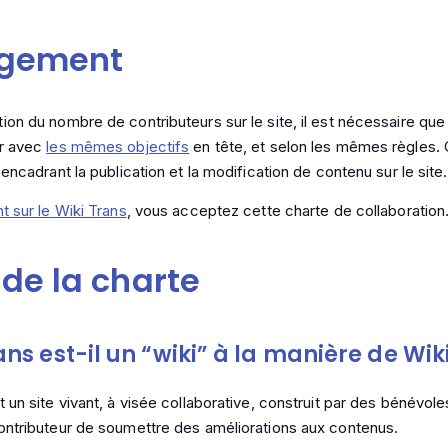
agement
ion du nombre de contributeurs sur le site, il est nécessaire qu
er avec
les mêmes objectifs
en tête, et selon les mêmes règles. 
 encadrant la publication et la modification de contenu sur le site.
t sur le Wiki Trans
, vous acceptez cette charte de collaboration.
 de la charte
ans est-il un “wiki” à la manière de Wik
 un site vivant, à visée collaborative, construit par des bénévole
ontributeur de soumettre des améliorations aux contenus.