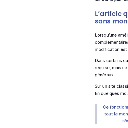
L’article 
sans mon
Lorsqu’une amélio
complémentaires d
modification est
Dans certains cas
requise, mais ne 
généraux.
Sur un site classi
En quelques mois
Ce fonctionn
tout le mo
s’