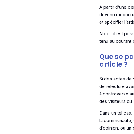
A partir d’une cer
devenu méconnaiss
et spécifier l’a
Note : il est pos
tenu au courant 
Que se pas
article ?
Si des actes de 
de relecture avan
à controverse au
des visiteurs du 
Dans un tel cas,
la communauté, d
d’opinion, ou un 