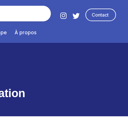
Contact
ope
À propos
ation