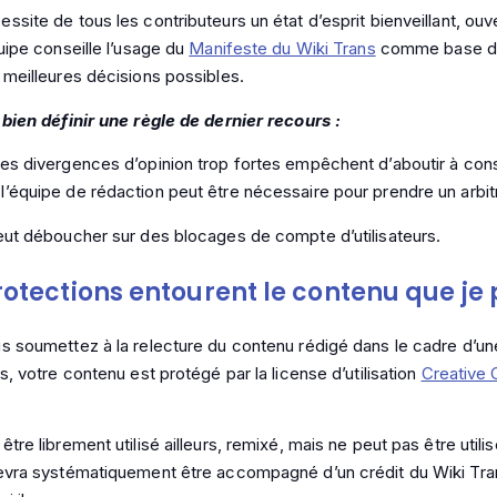
site de tous les contributeurs un état d’esprit bienveillant, ouve
uipe conseille l’usage du
Manifeste du Wiki Trans
comme base de
 meilleures décisions possibles.
 bien définir une règle de dernier recours :
es divergences d’opinion trop fortes empêchent d’aboutir à cons
’équipe de rédaction peut être nécessaire pour prendre un arbit
eut déboucher sur des blocages de compte d’utilisateurs.
otections entourent le contenu que je 
s soumettez à la relecture du contenu rédigé dans le cadre d’un
s, votre contenu est protégé par la license d’utilisation
Creative
tre librement utilisé ailleurs, remixé, mais ne peut pas être util
evra systématiquement être accompagné d’un crédit du Wiki Trans