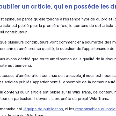
publier un article, qui en possède les dr
st épineuse parce qu’elle touche à l’essence hybride du projet 
article est publié pour la première fois, le contenu de cet article 
ul contributeur.
que plusieurs contributeurs vont commencer à soumettre des mo
l’enrichir et améliorer sa qualité, la question de l’appartenance de 
ous avons décidé que toute amélioration de la qualité de la docu
 site est bienvenu.
rocessus d’amélioration continue soit possible, il nous est nécess
es articles publiés appartiennent à l’ensemble de la communauté
du contenu ou un article est publié sur le Wiki Trans, ce contenu n
teur en particulier. Il devient la propriété du projet Wiki Trans.
mentaire : ni
l’équipe de publication
, ni les
responsables du proje
s sur le site du Wiki Trans.