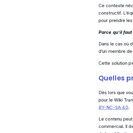
Ce contexte néces
constructif. L’éq
pour prendre les
Parce qu’il faut
Dans le cas où d
d’un membre de l
Cette solution p
Quelles pr
Dès lors que vou
pour le Wiki Tran
BY-NC-SA 4.0
.
Le contenu peut ê
commercial. Il d