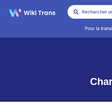
Wiki Trans
Pour la trans
Char