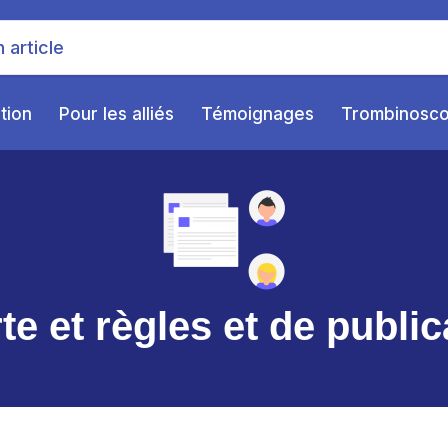
ition
Pour les alliés
Témoignages
Trombinosc
te et règles et de public