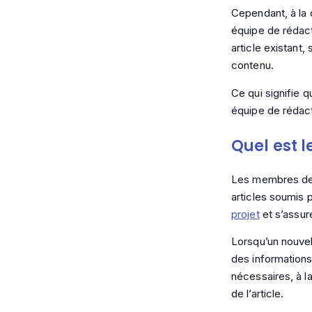
Cependant, à la 
équipe de rédact
article existant
contenu.
Ce qui signifie q
équipe de rédact
Quel est l
Les membres de l
articles soumis p
projet
et s’assur
Lorsqu’un nouvel 
des informations 
nécessaires, à la
de l’article.