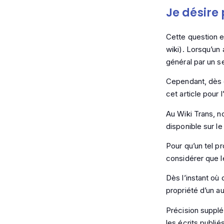
Je désire 
Cette question e
wiki). Lorsqu’un 
général par un se
Cependant, dès 
cet article pour 
Au Wiki Trans, n
disponible sur le
Pour qu’un tel p
considérer que l
Dès l’instant où 
propriété d’un au
Précision supplé
les écrits publié