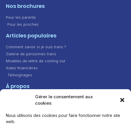
Nos brochures
Pour les parents
Pour les proches
Articles populaires
Comment savoir si je suis trans ?
Galerie de personnes trans
Modèles de lettre de coming out
Aides financières
Témoignages
À propos
Gérer le consentement aux
Contact
cookies
Présentation
Feuille de route
Nous utilisons des cookies pour faire fonctionner notre site
web.