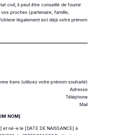
ivil, il peut être conseillé de fournir
os proches (partenaire, famille,
’obtenir légalement est déjà votre prénom
ne trans (utilisez votre prénom souhaité)
Adresse
Téléphone
Mail
NOM NOM]
 et né-e le [DATE DE NAISSANCE] à