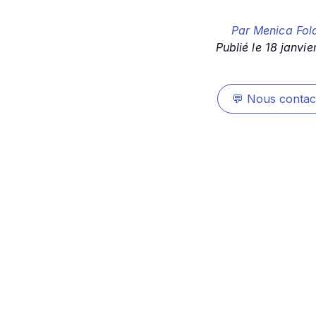
Par
Menica Fol
Publié le
18 janvie
💬
Nous contac