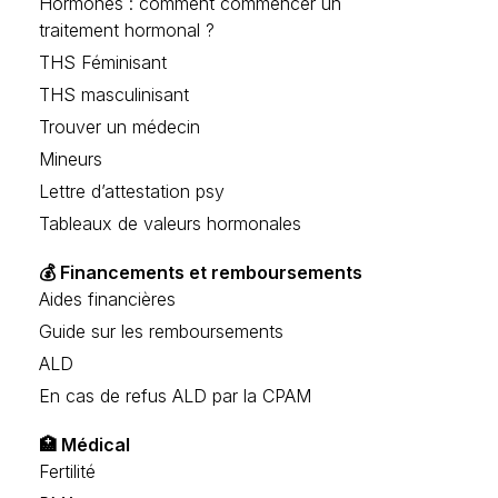
Hormones : comment commencer un
traitement hormonal ?
THS Féminisant
THS masculinisant
Trouver un médecin
Mineurs
Lettre d’attestation psy
Tableaux de valeurs hormonales
💰 Financements et remboursements
Aides financières
Guide sur les remboursements
ALD
En cas de refus ALD par la CPAM
🏥 Médical
Fertilité