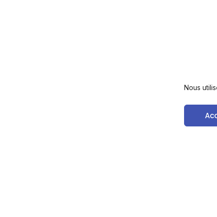
Nous utili
Ac