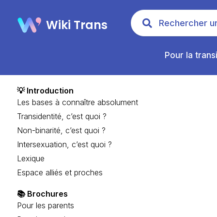
Wiki Trans
Pour la trans
💡 Introduction
Les bases à connaître absolument
Transidentité, c’est quoi ?
Non-binarité, c’est quoi ?
Intersexuation, c’est quoi ?
Lexique
Espace alliés et proches
📚 Brochures
Pour les parents