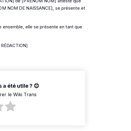
RELATION] de [PRENOM NOM] atteste que
RENOM NOM DE NAISSANCE], se présente et
emble, elle se présente en tant que
E RÉDACTION]
 a été utile ?
rer le Wiki Trans