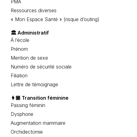
PMA
Ressources diverses
« Mon Espace Santé » (risque d’outing)
🏛️ Administratif
À l’école
Prénom
Mention de sexe
Numéro de sécurité sociale
Filiation
Lettre de témoignage
👩🏼 Transition féminine
Passing féminin
Dysphorie
Augmentation mammaire
Orchidectomie