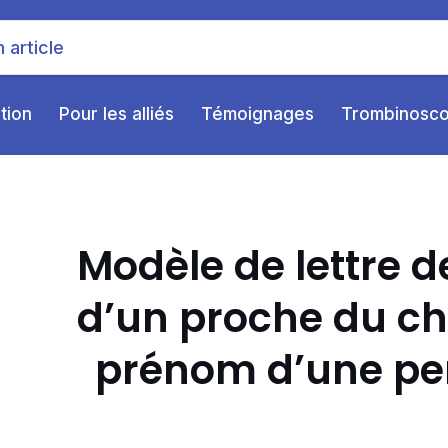
ition
Pour les alliés
Témoignages
Trombinosc
Modèle de lettre 
d’un proche du c
prénom d’une pe