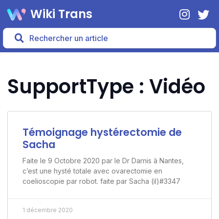
Wiki Trans
SupportType : Vidéo
Témoignage hystérectomie de
Sacha
Faite le 9 Octobre 2020 par le Dr Darnis à Nantes,
c’est une hysté totale avec ovarectomie en
coelioscopie par robot. faite par Sacha (il)#3347
1 décembre 2020