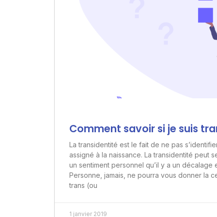
Comment savoir si je suis tra
La transidentité est le fait de ne pas s’identif
assigné à la naissance. La transidentité peut s
un sentiment personnel qu’il y a un décalage e
Personne, jamais, ne pourra vous donner la c
trans (ou
1 janvier 2019