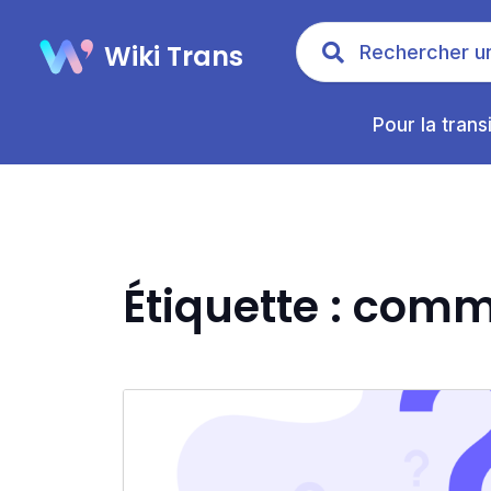
Wiki Trans
Pour la trans
Étiquette : comm