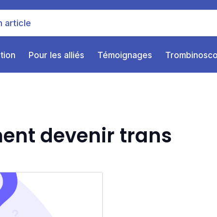
ition
Pour les alliés
Témoignages
Trombinosc
ent devenir trans