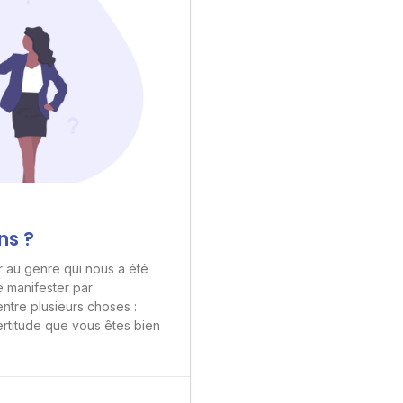
ns ?
ier au genre qui nous a été
e manifester par
ntre plusieurs choses :
ertitude que vous êtes bien