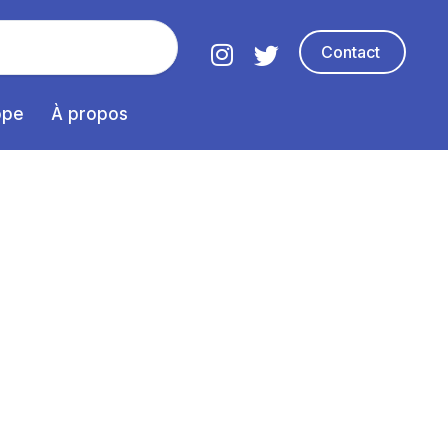
Contact
ope
À propos