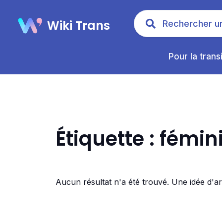
Wiki Trans
Pour la trans
Étiquette : fémin
Aucun résultat n'a été trouvé. Une idée d'a