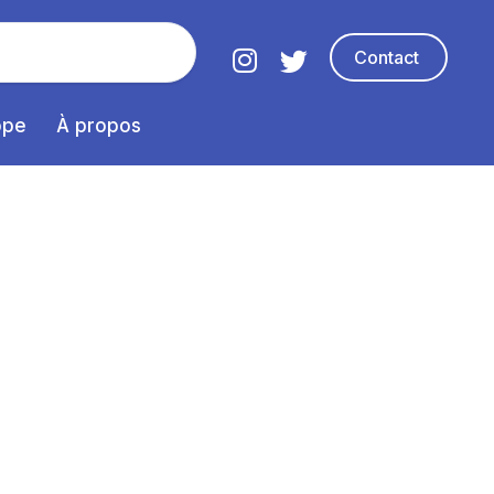
Contact
ope
À propos