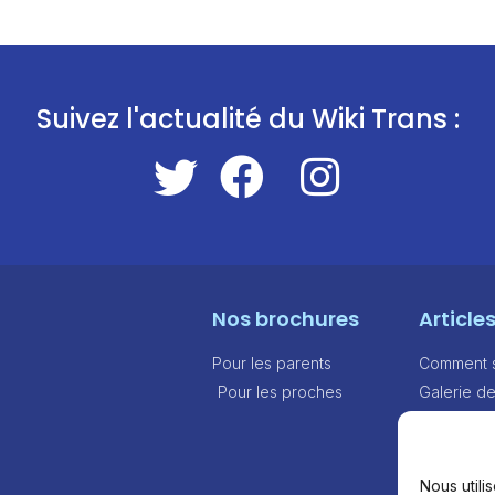
Suivez l'actualité du Wiki Trans :
Nos brochures
Article
Pour les parents
Comment sa
Pour les proches
Galerie d
Modèles d
out
Aides fina
Nous utili