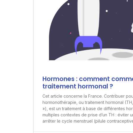
Hormones : comment comme
traitement hormonal ?
Cet article concerne la France. Contribuer po
hormonothérapie, ou traitement hormonal (TH, 
»), est un traitement à base de différentes hor
multiples contextes de prise d’un TH : éviter
arrêter le cycle menstruel (pilule contraceptiv