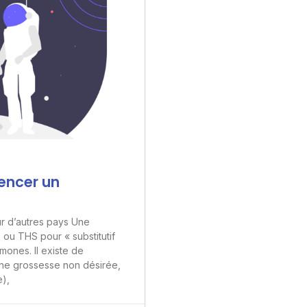
ncer un
ur d’autres pays Une
ou THS pour « substitutif
mones. Il existe de
 une grossesse non désirée,
e),