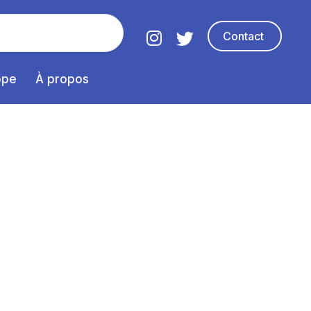
Contact
ope
À propos