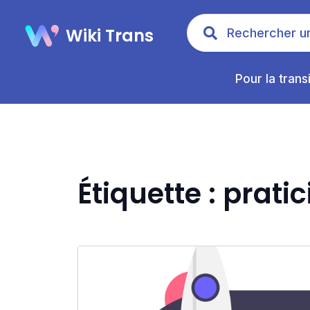
Wiki Trans
Pour la trans
Étiquette : prati