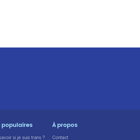
s populaires
À propos
voir si je suis trans ?
Contact