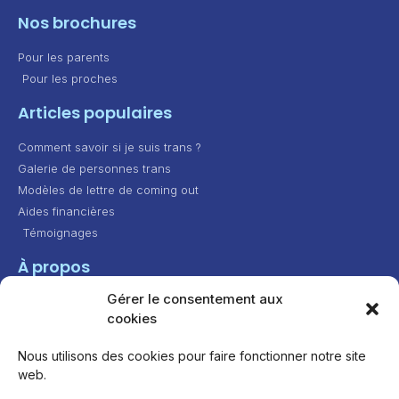
Nos brochures
Pour les parents
Pour les proches
Articles populaires
Comment savoir si je suis trans ?
Galerie de personnes trans
Modèles de lettre de coming out
Aides financières
Témoignages
À propos
Gérer le consentement aux
Contact
cookies
Présentation
Feuille de route
Nous utilisons des cookies pour faire fonctionner notre site
web.