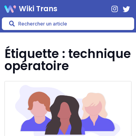
Wiki Trans
Étiquette : technique
opératoire