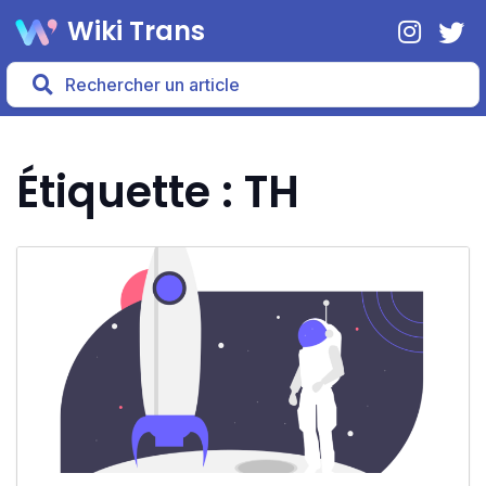
Wiki Trans
Étiquette : TH