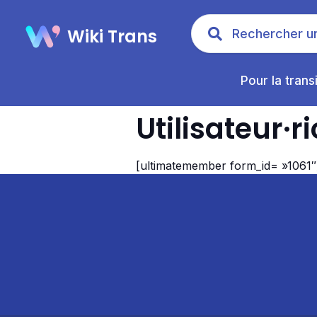
Wiki Trans
Pour la trans
Utilisateur·r
[ultimatemember form_id= »1061″