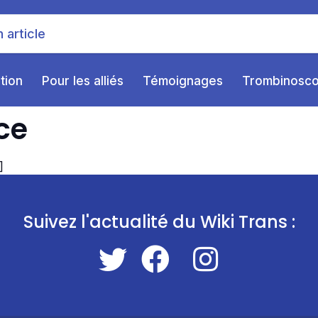
ition
Pour les alliés
Témoignages
Trombinosc
ice
]
Suivez l'actualité du Wiki Trans :