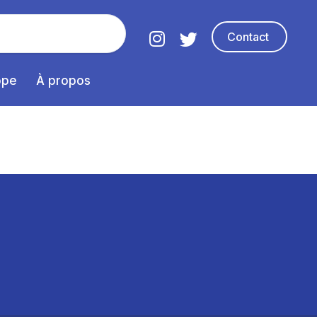
Contact
ope
À propos