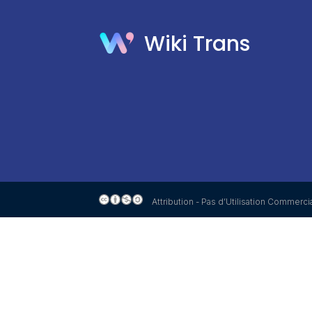
Wiki Trans
Attribution - Pas d’Utilisation Commerci