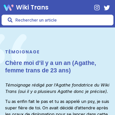
Wiki Trans
TÉMOIGNAGE
Chère moi d’il y a un an (Agathe,
femme trans de 23 ans)
Témoignage rédigé par l’Agathe fondatrice du Wiki
Trans (oui il y a plusieurs Agathe donc je précise).
Tu as enfin fait le pas et tu as appelé un psy, je suis
super fière de toi. On avait décidé d’attendre après
les oraux de diplomation pour se lancer dans cette