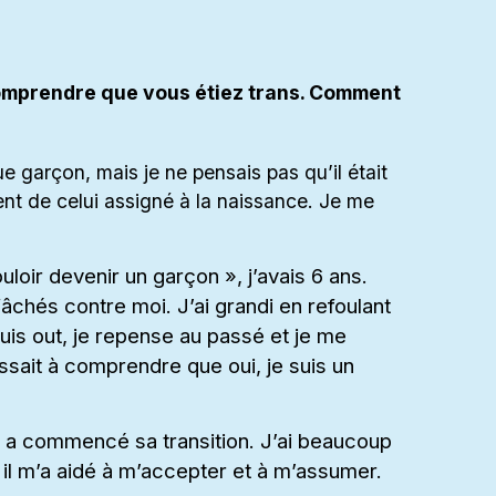
omprendre que vous étiez trans. Comment
ue garçon, mais je ne pensais pas qu’il était
ent de celui assigné à la naissance. Je me
uloir devenir un garçon », j’avais 6 ans.
chés contre moi. J’ai grandi en refoulant
uis out, je repense au passé et je me
sait à comprendre que oui, je suis un
 a commencé sa transition. J’ai beaucoup
, il m’a aidé à m’accepter et à m’assumer.