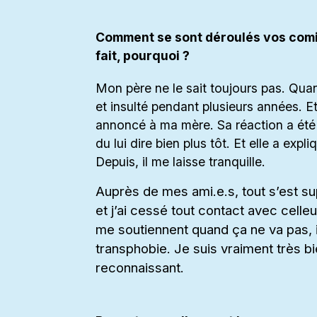
Comment se sont déroulés vos comin
fait, pourquoi ?
Mon père ne le sait toujours pas. Quand 
et insulté pendant plusieurs années. Et 
annoncé à ma mère. Sa réaction a été g
du lui dire bien plus tôt. Et elle a expl
Depuis, il me laisse tranquille.
Auprès de mes ami.e.s, tout s’est su
et j’ai cessé tout contact avec cell
me soutiennent quand ça ne va pas, 
transphobie. Je suis vraiment très bi
reconnaissant.