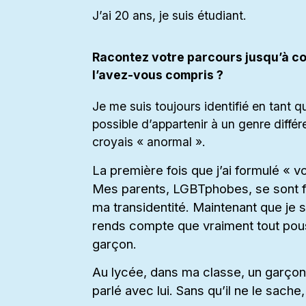
J’ai 20 ans, je suis étudiant.
Racontez votre parcours jusqu’à c
l’avez-vous compris ?
Je me suis toujours identifié en tant q
possible d’appartenir à un genre différ
croyais « anormal ».
La première fois que j’ai formulé « vo
Mes parents, LGBTphobes, se sont fâ
ma transidentité. Maintenant que je s
rends compte que vraiment tout pous
garçon.
Au lycée, dans ma classe, un garçon
parlé avec lui. Sans qu’il ne le sache