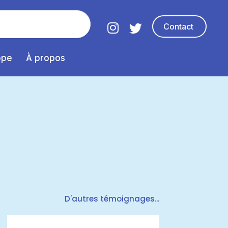
Contact
ope
À propos
D'autres témoignages...