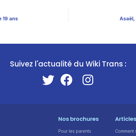
 19 ans
Asaël,
Suivez l'actualité du Wiki Trans :
Nos brochures
Article
Pour les parents
Comment sa