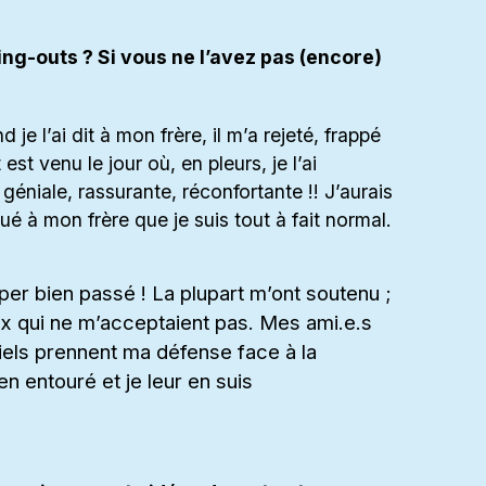
g-outs ? Si vous ne l’avez pas (encore)
je l’ai dit à mon frère, il m’a rejeté, frappé
est venu le jour où, en pleurs, je l’ai
éniale, rassurante, réconfortante !! J’aurais
iqué à mon frère que je suis tout à fait normal.
per bien passé ! La plupart m’ont soutenu ;
eux qui ne m’acceptaient pas. Mes ami.e.s
iels prennent ma défense face à la
en entouré et je leur en suis