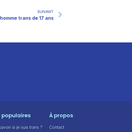
SUIVANT
 homme trans de 17 ans
s populaires
À propos
voir si je suis trans ?
Contact