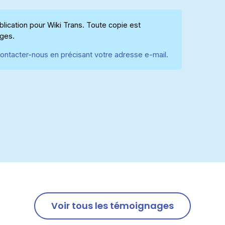
ication pour Wiki Trans. Toute copie est
ages.
ontacter-nous en précisant votre adresse e-mail.
Voir tous les témoignages