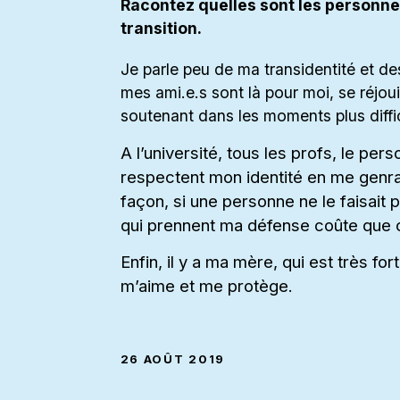
Racontez quelles sont les personne
transition.
Je parle peu de ma transidentité et d
mes ami.e.s sont là pour moi, se réjou
soutenant dans les moments plus diffic
A l’université, tous les profs, le pe
respectent mon identité en me genr
façon, si une personne ne le faisait 
qui prennent ma défense coûte que 
Enfin, il y a ma mère, qui est très fo
m’aime et me protège.
26 AOÛT 2019