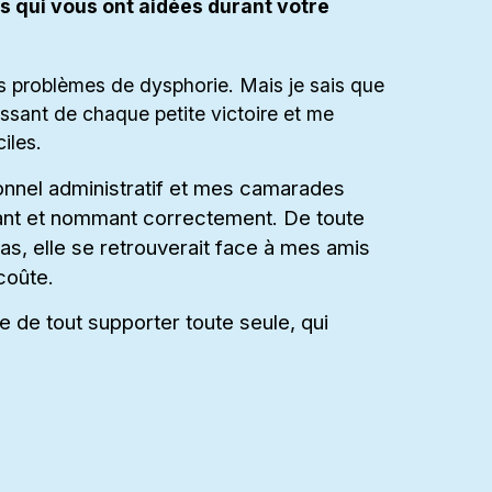
s qui vous ont aidées durant votre
es problèmes de dysphorie. Mais je sais que
issant de chaque petite victoire et me
iles.
rsonnel administratif et mes camarades
ant et nommant correctement. De toute
pas, elle se retrouverait face à mes amis
coûte.
rte de tout supporter toute seule, qui