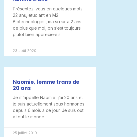
Présentez-vous en quelques mots.
22 ans, étudiant en M2
Biotechnologies, ma sœur a 2 ans
de plus que moi, on s’est toujours
plutôt bien apprécié·e·s
23 août 2020
Naomie, femme trans de
20 ans
Je m’appelle Naomie, j’ai 20 ans et
je suis actuellement sous hormones
depuis 6 mois a ce jour. Je suis out
a tout le monde
25 juillet 2019