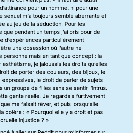
u d’attirance pour un homme, ni pour une
tre sexuel m’a toujours semblé aberrante et
ée au jeu de la séduction. Pour les
 que pendant un temps j’ai pris pour de
ure d’expériences particulièrement
 être une obsession où l’autre ne
ue personne mais en tant que concept : la
esthétisme, je jalousais les droits qu’elles
 droit de porter des couleurs, des bijoux, le
 expressives, le droit de parler de sujets
 un groupe de filles sans se sentir l’intrus.
te gente réelle. Je regardais furtivement
ique me faisait rêver, et puis lorsqu’elle
 la colère : « Pourquoi elle y a droit et pas
cruelle injustice ? »
ncé à aller sur Reddit pour m’informer sur