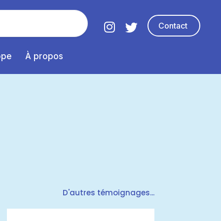
Contact
ope
À propos
D'autres témoignages...