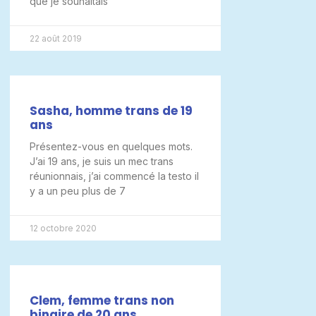
que je souhaitais
22 août 2019
Sasha, homme trans de 19
ans
Présentez-vous en quelques mots.
J’ai 19 ans, je suis un mec trans
réunionnais, j’ai commencé la testo il
y a un peu plus de 7
12 octobre 2020
Clem, femme trans non
binaire de 20 ans