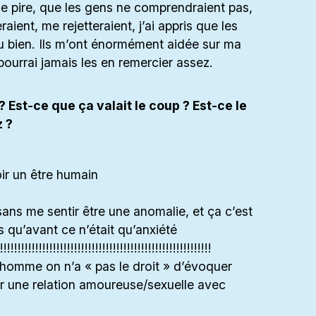
le pire, que les gens ne comprendraient pas,
raient, me rejetteraient, j’ai appris que les
 bien. Ils m’ont énormément aidée sur ma
 pourrai jamais les en remercier assez.
 Est-ce que ça valait le coup ? Est-ce le
 ?
ir un être humain
sans me sentir être une anomalie, et ça c’est
s qu’avant ce n’était qu’anxiété
!!!!!!!!!!!!!!!!!!!!!!!!!!!!!!!!!!!!!!!!!!!!!!!!!!
 homme on n’a « pas le droit » d’évoquer
 une relation amoureuse/sexuelle avec