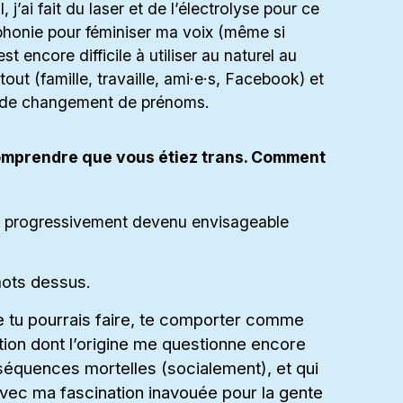
j’ai fait du laser et de l’électrolyse pour ce
ophonie pour féminiser ma voix (même si
st encore difficile à utiliser au naturel au
out (famille, travaille, ami·e·s, Facebook) et
 de changement de prénoms.
omprendre que vous étiez trans. Comment
t progressivement devenu envisageable
mots dessus.
ue tu pourrais faire, te comporter comme
ction dont l’origine me questionne encore
nséquences mortelles (socialement), et qui
avec ma fascination inavouée pour la gente