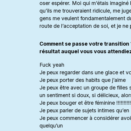
oser espérer. Moi qui m’étais imaginé 
qu’ils me trouveraient ridicule, me juge
gens me veulent fondamentalement du
route de l’acceptation de soi, et je ne
Comment se passe votre transition ?
résultat auquel vous vous attendiez
Fuck yeah
Je peux regarder dans une glace et vo
Je peux porter des habits que j’aime
Je peux être avec un groupe de filles 
un sentiment si doux, si délicieux, alor
Je peux bouger et être féminine !!!!!!!!!!!!!!!!!!!!
Je peux parler de sujets intimes qu’en
Je peux commencer à considérer avoir
quelqu’un