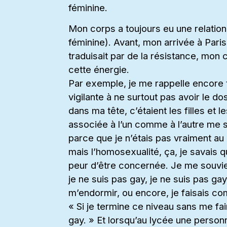
féminine.
Mon corps a toujours eu une relation 
féminine). Avant, mon arrivée à Pari
traduisait par de la résistance, mon c
cette énergie.
Par exemple, je me rappelle encore t
vigilante à ne surtout pas avoir le d
dans ma tête, c’étaient les filles et l
associée à l’un comme à l’autre me 
parce que je n’étais pas vraiment au 
mais l’homosexualité, ça, je savais qu
peur d’être concernée. Je me souvi
je ne suis pas gay, je ne suis pas ga
m’endormir, ou encore, je faisais co
« Si je termine ce niveau sans me fai
gay. » Et lorsqu’au lycée une person