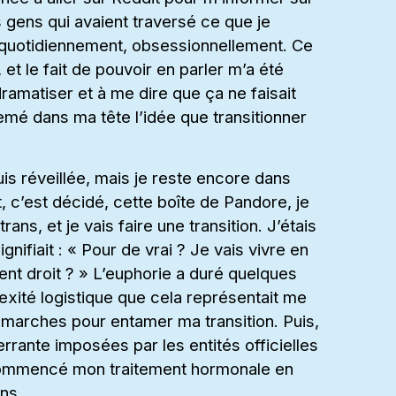
s gens qui avaient traversé ce que je
, quotidiennement, obsessionnellement. Ce
 et le fait de pouvoir en parler m’a été
ramatiser et à me dire que ça ne faisait
emé dans ma tête l’idée que transitionner
uis réveillée, mais je reste encore dans
t, c’est décidé, cette boîte de Pandore, je
rans, et je vais faire une transition. J’étais
fiait : « Pour de vrai ? Je vais vivre en
ment droit ? » L’euphorie a duré quelques
lexité logistique que cela représentait me
marches pour entamer ma transition. Puis,
rrante imposées par les entités officielles
ai commencé mon traitement hormonale en
ns.