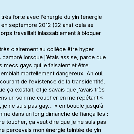
très forte avec l’énergie du yin (énergie
s en septembre 2012 (22 ans) cela se
orps travaillait inlassablement à bloquer
rès clairement au collège être hyper
os cambré lorsque j’étais assise, parce que
es mecs gays qui le faisaient et être
semblait mortellement dangereux. Ah oui,
courant de l’existence de la transidentité,
e ça existait, et je savais que j’avais très
ens un soir me coucher en me répétant «
y, je ne suis pas gay… » en boucle jusqu’à
mme dans un long dimanche de fiançailles :
re toucher, ça veut dire que je ne suis pas
ne percevais mon énergie teintée de yin