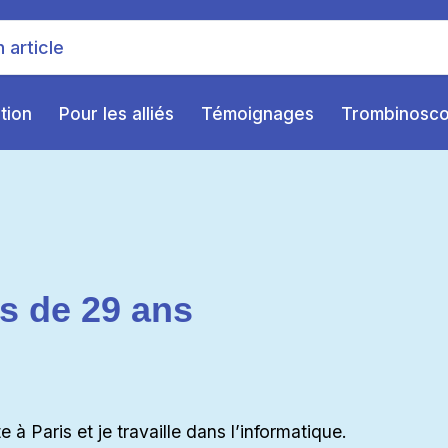
ition
Pour les alliés
Témoignages
Trombinosc
s de 29 ans
e à Paris et je travaille dans l’informatique.