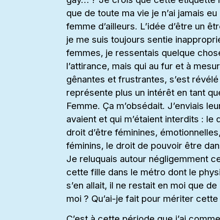
que de toute ma vie je n’ai jamais e
femme d’ailleurs. L’idée d’être un ê
je me suis toujours sentie inappropri
femmes, je ressentais quelque chose
l’attirance, mais qui au fur et à mes
gênantes et frustrantes, s’est révélé
représente plus un intérêt en tant q
Femme. Ça m’obsédait. J’enviais leur 
avaient et qui m’étaient interdits : le
droit d’être féminines, émotionnelles,
féminins, le droit de pouvoir être dans
Je reluquais autour négligemment cet
cette fille dans le métro dont le phys
s’en allait, il ne restait en moi que de
moi ? Qu’ai-je fait pour mériter cette 
C’est à cette période que j’ai comme