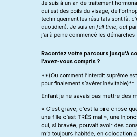
Je suis à un an de traitement hormonal, 
qui est des poils du visage, de l’orth
techniquement les résultats sont là, c’e
quotidien). Je suis en
full time
,
out
part
j’ai à peine commencé les démarches
Racontez votre parcours jusqu’à c
l’avez-vous compris ?
**(Ou comment l’interdit suprême es
pour finalement s’avérer inévitable)**
Enfant je ne savais pas mettre des 
« C’est grave, c’est la pire chose q
une fille c’est TRÈS mal », une injon
qui, si bravée, pouvait avoir des co
m’a toujours habitée, en colocation 