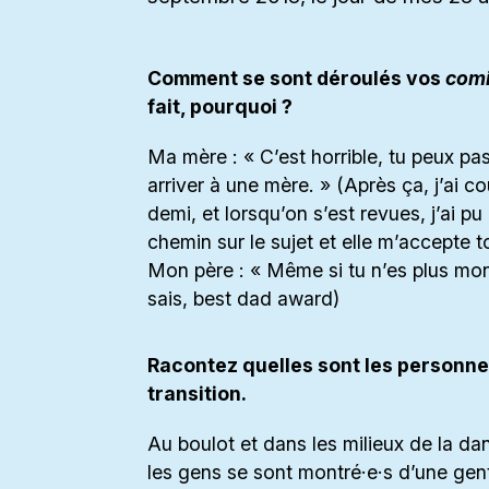
Comment se sont déroulés vos
comi
fait, pourquoi ?
Ma mère : « C’est horrible, tu peux pas
arriver à une mère. » (Après ça, j’ai c
demi, et lorsqu’on s’est revues, j’ai pu
chemin sur le sujet et elle m’accepte 
Mon père : « Même si tu n’es plus mon 
sais, best dad award)
Racontez quelles sont les personne
transition.
Au boulot et dans les milieux de la da
les gens se sont montré·e·s d’une gent