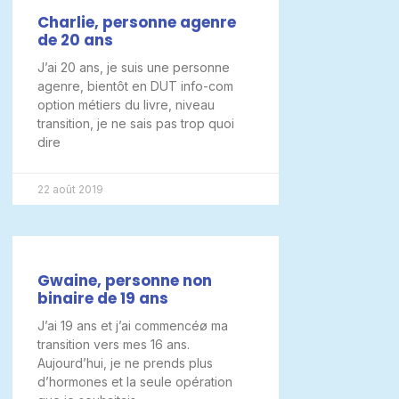
Charlie, personne agenre
de 20 ans
J’ai 20 ans, je suis une personne
agenre, bientôt en DUT info-com
option métiers du livre, niveau
transition, je ne sais pas trop quoi
dire
22 août 2019
Gwaine, personne non
binaire de 19 ans
J’ai 19 ans et j’ai commencéø ma
transition vers mes 16 ans.
Aujourd’hui, je ne prends plus
d’hormones et la seule opération