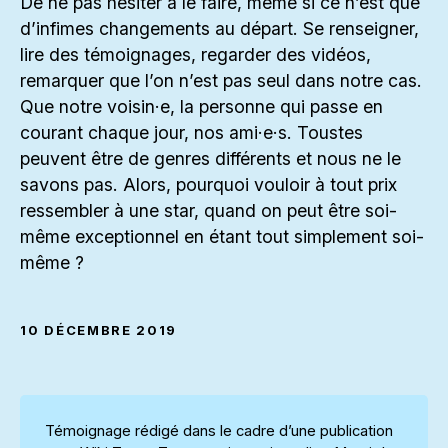
De ne pas hésiter à le faire, même si ce n’est que
d’infimes changements au départ. Se renseigner,
lire des témoignages, regarder des vidéos,
remarquer que l’on n’est pas seul dans notre cas.
Que notre voisin·e, la personne qui passe en
courant chaque jour, nos ami·e·s. Toustes
peuvent être de genres différents et nous ne le
savons pas. Alors, pourquoi vouloir à tout prix
ressembler à une star, quand on peut être soi-
même exceptionnel en étant tout simplement soi-
même ?
10 DÉCEMBRE 2019
Témoignage rédigé dans le cadre d’une publication