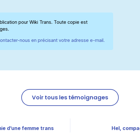
ication pour Wiki Trans. Toute copie est
ages.
ontacter-nous en précisant votre adresse e-mail.
Voir tous les témoignages
mie d’une femme trans
Hel, compa