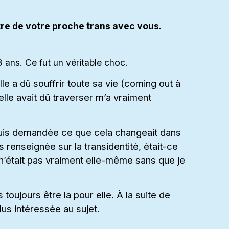
tre de votre proche trans avec vous.
3 ans. Ce fut un véritable choc.
lle a dû souffrir toute sa vie (coming out à
lle avait dû traverser m’a vraiment
suis demandée ce que cela changeait dans
ès renseignée sur la transidentité, était-ce
n’était pas vraiment elle-même sans que je
s toujours être la pour elle. À la suite de
us intéressée au sujet.