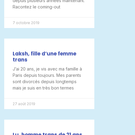
depuis plusieurs années maintenant.
Racontez le coming-out
7 octobre 2019
Laksh, fille d’une femme
trans
J’ai 20 ans, je vis avec ma famille à
Paris depuis toujours. Mes parents
sont divorcés depuis longtemps
mais je suis en très bon termes
27 août 2019
Lu, homme trans de 21 ans