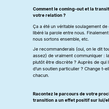
Comment le coming-out et la transit
votre relation ?
Ça a été un véritable soulagement de e
libéré la parole entre nous. Finaleme
nous sortons ensemble, etc.
Je recommanderais (oui, on le dit to
assez) de vraiment communiquer : la
plutôt être discrète ? Auprès de qui 
d’un soutien particulier ? Change t-
chacun.
Racontez le parcours de votre proch
transition a un effet positif sur lui/el