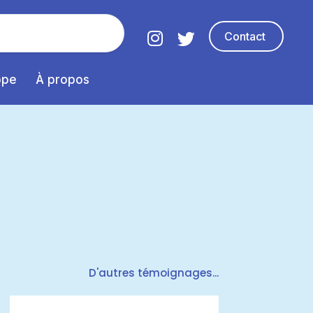
Contact
ope
À propos
D'autres témoignages...