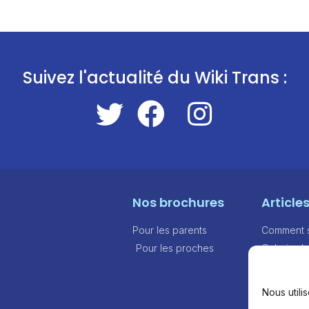
Suivez l'actualité du Wiki Trans :
Nos brochures
Article
Pour les parents
Comment sa
Pour les proches
Galerie d
Modèles d
out
Nous utili
Aides fina