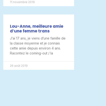
11 novembre 2019
Lou-Anne, meilleure amie
d’une femme trans
J’ai 17 ans, je viens d’une famille de
la classe moyenne et je connais
cette amie depuis environ 4 ans.
Racontez le coming-out / la
26 août 2019