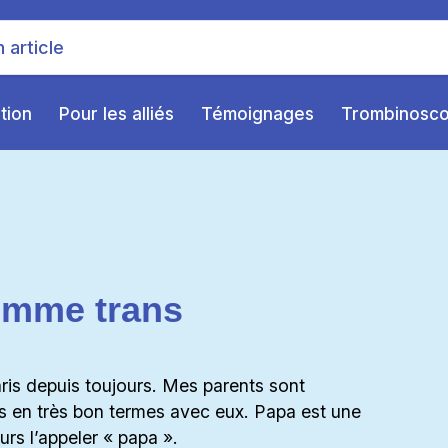
ition
Pour les alliés
Témoignages
Trombinosc
femme trans
aris depuis toujours. Mes parents sont
s en très bon termes avec eux. Papa est une
s l’appeler « papa ».