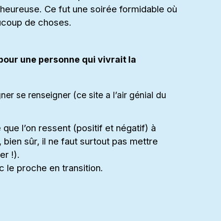
 heureuse. Ce fut une soirée formidable où
aucoup de choses.
our une personne qui vivrait la
er se renseigner (ce site a l’air génial du
que l’on ressent (positif et négatif) à
bien sûr, il ne faut surtout pas mettre
r !).
c le proche en transition.