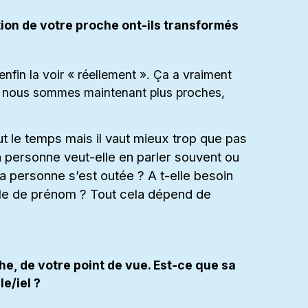
ion de votre proche ont-ils transformés
nfin la voir « réellement ». Ça a vraiment
nt nous sommes maintenant plus proches,
ut le temps mais il vaut mieux trop que pas
 personne veut-elle en parler souvent ou
la personne s’est outée ? A t-elle besoin
elle de prénom ? Tout cela dépend de
e, de votre point de vue. Est-ce que sa
le/iel ?