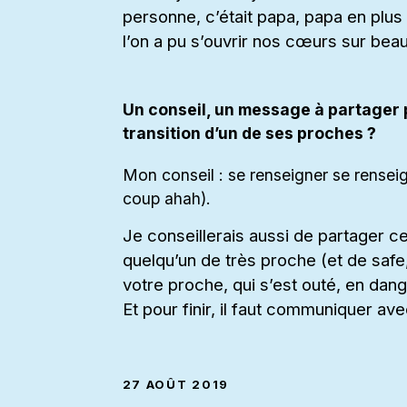
personne, c’était papa, papa en plus
l’on a pu s’ouvrir nos cœurs sur be
Un conseil, un message à partager p
transition d’un de ses proches ?
Mon conseil : se renseigner se renseign
coup ahah).
Je conseillerais aussi de partager ce 
quelqu’un de très proche (et de safe, 
votre proche, qui s’est outé, en dange
Et pour finir, il faut communiquer ave
27 AOÛT 2019