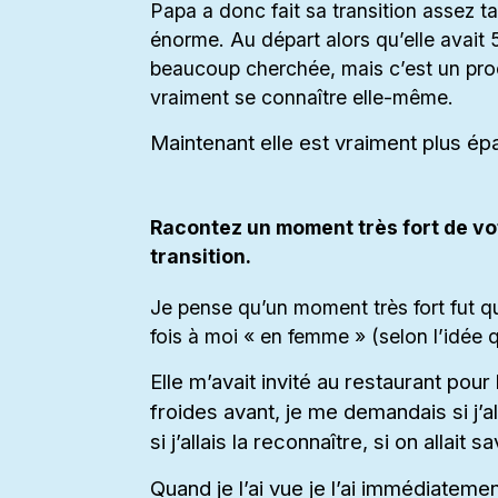
Papa a donc fait sa transition assez 
énorme. Au départ alors qu’elle avait 55
beaucoup cherchée, mais c’est un proc
vraiment se connaître elle-même.
Maintenant elle est vraiment plus ép
Racontez un moment très fort de vot
transition.
Je pense qu’un moment très fort fut qu
fois à moi « en femme » (selon l’idée qu
Elle m’avait invité au restaurant pou
froides avant, je me demandais si j’alla
si j’allais la reconnaître, si on allait s
Quand je l’ai vue je l’ai immédiatemen