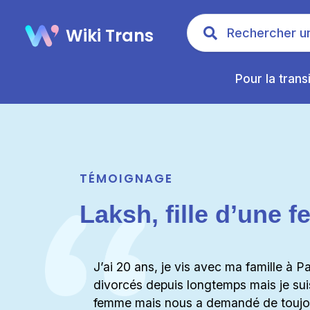
Wiki Trans
Pour la trans
TÉMOIGNAGE
Laksh, fille d’une 
J’ai 20 ans, je vis avec ma famille à P
divorcés depuis longtemps mais je sui
femme mais nous a demandé de toujour