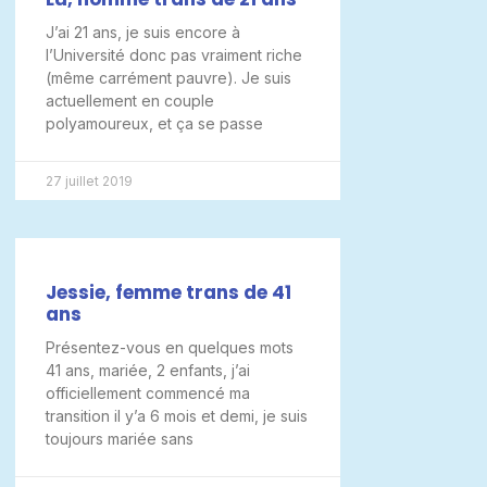
J’ai 21 ans, je suis encore à
l’Université donc pas vraiment riche
(même carrément pauvre). Je suis
actuellement en couple
polyamoureux, et ça se passe
27 juillet 2019
Jessie, femme trans de 41
ans
Présentez-vous en quelques mots
41 ans, mariée, 2 enfants, j’ai
officiellement commencé ma
transition il y’a 6 mois et demi, je suis
toujours mariée sans