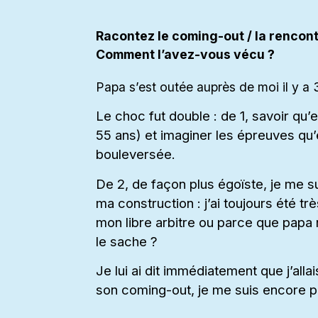
Racontez le coming-out / la rencon
Comment l’avez-vous vécu ?
Papa s’est outée auprès de moi il y a 
Le choc fut double : de 1, savoir qu’e
55 ans) et imaginer les épreuves qu’e
bouleversée.
De 2, de façon plus égoïste, je me 
ma construction : j’ai toujours été tr
mon libre arbitre ou parce que papa 
le sache ?
Je lui ai dit immédiatement que j’allai
son coming-out, je me suis encore pl