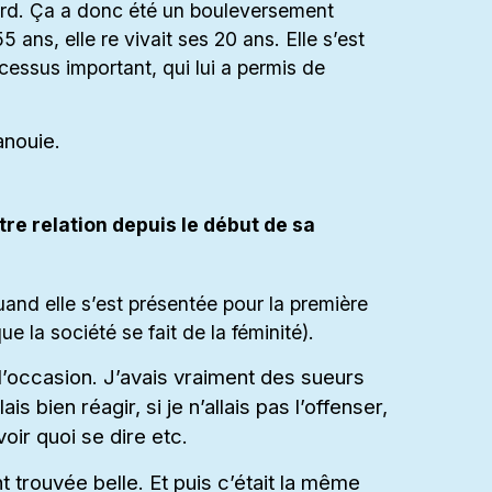
tard. Ça a donc été un bouleversement
 ans, elle re vivait ses 20 ans. Elle s’est
essus important, qui lui a permis de
anouie.
re relation depuis le début de sa
and elle s’est présentée pour la première
e la société se fait de la féminité).
r l’occasion. J’avais vraiment des sueurs
is bien réagir, si je n’allais pas l’offenser,
avoir quoi se dire etc.
t trouvée belle. Et puis c’était la même