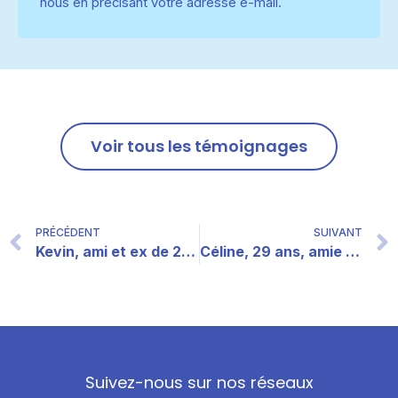
nous en précisant votre adresse e-mail.
Voir tous les témoignages
PRÉCÉDENT
SUIVANT
Kevin, ami et ex de 25 ans d’un homme trans
Céline, 29 ans, amie d’une femme trans
Suivez-nous sur nos réseaux