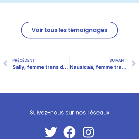
Voir tous les témoignages
PRÉCÉDENT
SUIVANT
Sally, femme trans de 31 ans
Nausicaä, femme trans de 22 ans
Suivez-nous sur nos réseaux