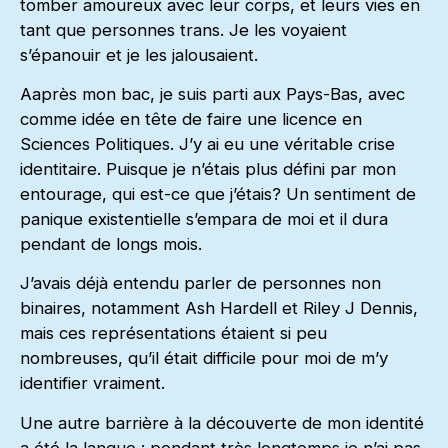
tomber amoureux avec leur corps, et leurs vies en
tant que personnes trans. Je les voyaient
s’épanouir et je les jalousaient.
Aaprès mon bac, je suis parti aux Pays-Bas, avec
comme idée en tête de faire une licence en
Sciences Politiques. J’y ai eu une véritable crise
identitaire. Puisque je n’étais plus défini par mon
entourage, qui est-ce que j’étais? Un sentiment de
panique existentielle s’empara de moi et il dura
pendant de longs mois.
J’avais déjà entendu parler de personnes non
binaires, notamment Ash Hardell et Riley J Dennis,
mais ces représentations étaient si peu
nombreuses, qu’il était difficile pour moi de m’y
identifier vraiment.
Une autre barrière à la découverte de mon identité
a été la langue : pendant très longtemps je n’ai pas