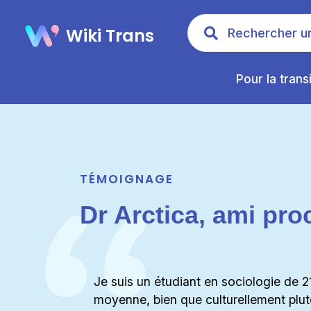
Wiki Trans
Pour la trans
TÉMOIGNAGE
Dr Arctica, ami pr
Je suis un étudiant en sociologie de 21
moyenne, bien que culturellement plutô