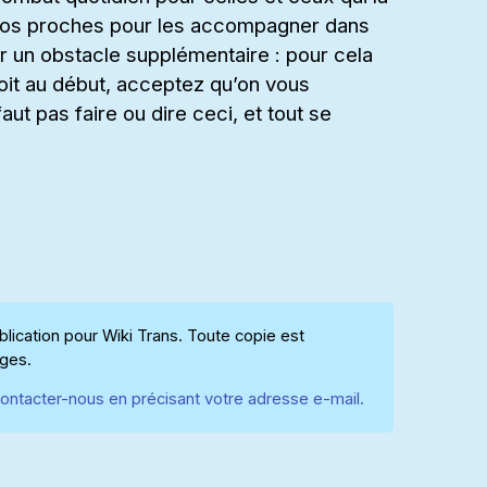
 de vos proches pour les accompagner dans
ir un obstacle supplémentaire : pour cela
oit au début, acceptez qu’on vous
aut pas faire ou dire ceci, et tout se
ication pour Wiki Trans. Toute copie est
ages.
ontacter-nous en précisant votre adresse e-mail.