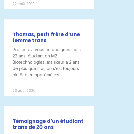
22 août 2019
Thomas, petit frère d’une
femme trans
Présentez-vous en quelques mots.
22 ans, étudiant en M2
Biotechnologies, ma sœur a 2 ans
de plus que moi, on s’est toujours
plutôt bien apprécié·e·s
23 août 2020
Témoignage d’un étudiant
trans de 20 ans