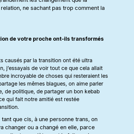
e relation, ne sachant pas trop comment la
ion de votre proche ont-ils transformés
causés par la transition ont été ultra
, j’essayais de voir tout ce que cela allait
bre incroyable de choses qui resteraient les
partage les mêmes blagues, on aime parler
e, de politique, de partager un bon kebab
 qui fait notre amitié est restée
ansition.
 tant que cis, à une personne trans, on
a changer ou a changé en elle, parce