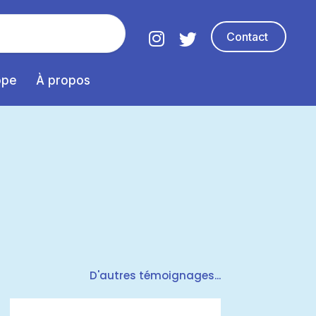
Contact
ope
À propos
D'autres témoignages...