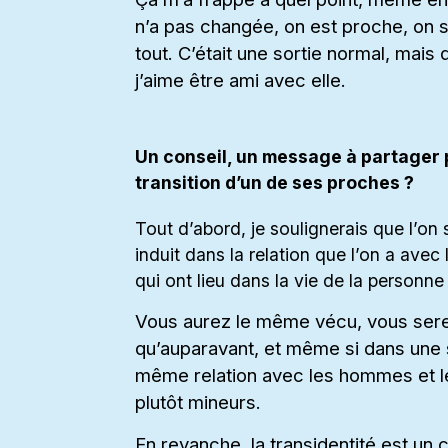
n’a pas changée, on est proche, on se 
tout. C’était une sortie normal, mais 
j’aime être ami avec elle.
Un conseil, un message à partager p
transition d’un de ses proches ?
Tout d’abord, je soulignerais que l’on
induit dans la relation que l’on a avec
qui ont lieu dans la vie de la personne 
Vous aurez le même vécu, vous sere
qu’auparavant, et même si dans une s
même relation avec les hommes et 
plutôt mineurs.
En revanche, la transidentité est un 