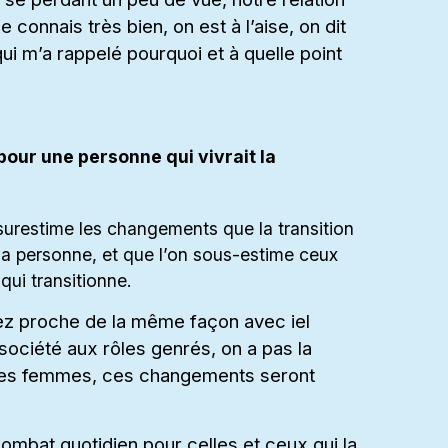
connais très bien, on est à l’aise, on dit
qui m’a rappelé pourquoi et à quelle point
our une personne qui vivrait la
 surestime les changements que la transition
 la personne, et que l’on sous-estime ceux
qui transitionne.
z proche de la même façon avec iel
ociété aux rôles genrés, on a pas la
les femmes, ces changements seront
combat quotidien pour celles et ceux qui la