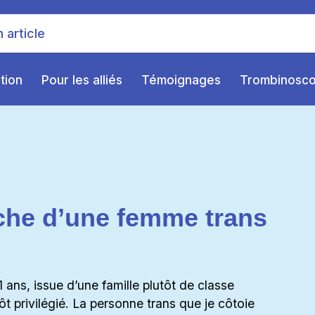
ition
Pour les alliés
Témoignages
Trombinosc
oche d’une femme trans
 ans, issue d’une famille plutôt de classe
t privilégié. La personne trans que je côtoie