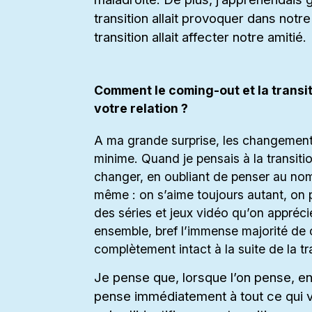
transition allait provoquer dans notr
transition allait affecter notre amitié.
Comment le coming-out et la transit
votre relation ?
A ma grande surprise, les changements 
minime. Quand je pensais à la transition
changer, en oubliant de penser au nom
même : on s’aime toujours autant, on 
des séries et jeux vidéo qu’on appréci
ensemble, bref l’immense majorité de ce
complètement intact à la suite de la tr
Je pense que, lorsque l’on pense, en
pense immédiatement à tout ce qui v