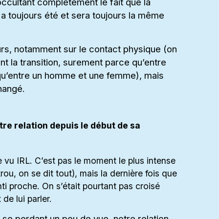
n occultant complètement le fait que la
a toujours été et sera toujours la même
rs, notamment sur le contact physique (on
nt la transition, surement parce qu’entre
qu’entre un homme et une femme), mais
hangé.
re relation depuis le début de sa
vu IRL. C’est pas le moment le plus intense
ou, on se dit tout), mais la dernière fois que
i proche. On s’était pourtant pas croisé
de lui parler.
se perdant un peu de vue, notre relation