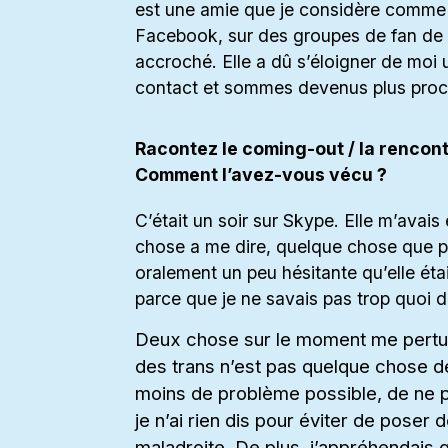
est une amie que je considère comme t
Facebook, sur des groupes de fan de l
accroché. Elle a dû s’éloigner de moi
contact et sommes devenus plus proc
Racontez le coming-out / la rencon
Comment l’avez-vous vécu ?
C’était un soir sur Skype. Elle m’avai
chose a me dire, quelque chose que p
oralement un peu hésitante qu’elle éta
parce que je ne savais pas trop quoi di
Deux chose sur le moment me perturb
des trans n’est pas quelque chose de
moins de problème possible, de ne p
je n’ai rien dis pour éviter de pose
maladroite. De plus, j’appréhendais