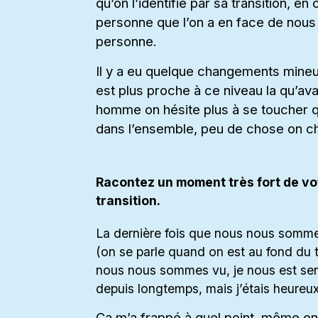
qu’on l’identifie par sa transition, e
personne que l’on a en face de nous 
personne.
Il y a eu quelque changements mineu
est plus proche à ce niveau la qu’ava
homme on hésite plus à se toucher 
dans l’ensemble, peu de chose on c
Racontez un moment très fort de vot
transition.
La dernière fois que nous nous somme 
(on se parle quand on est au fond du tr
nous nous sommes vu, je nous est sent
depuis longtemps, mais j’étais heureux 
Ça m’a frappé à quel point, même en 