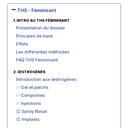
THS - Féminisant
1. INTRO AU THS FÉMINISANT
Présentation du dossier
Principes de base
Effets
Les différentes méthodes
FAQ THS Féminisant
2. ŒSTROGÈNES
Introduction aux œstrogènes
✅ Gel et patchs
✅ Comprimés
✅ Injections
😐 Spray Nasal
😐 Implants