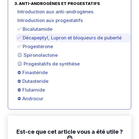
3. ANTI-ANDROGÈNES ET PROGESTATIFS
Introduction aux anti-androgènes
Introduction aux progestatifs
✅ Bicalutamide
✅ Décapeptyl, Lupron et bloqueurs de puberté
✅ Progestérone
😐 Spironolactone
😐 Progestatifs de synthèse
⛔ Finastéride
⛔ Dutasteride
⛔ Flutamide
⛔ Androcur
Est-ce que cet article vous a été utile ?