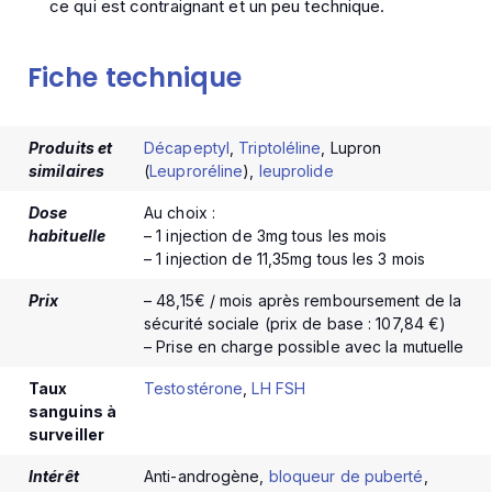
ce qui est contraignant et un peu technique.
Fiche technique
Produits et
Décapeptyl
,
Triptoléline
, Lupron
similaires
(
Leuproréline
),
leuprolide
Dose
Au choix :
habituelle
– 1 injection de 3mg tous les mois
– 1 injection de 11,35mg tous les 3 mois
Prix
– 48,15€ / mois après remboursement de la
sécurité sociale (prix de base : 107,84 €)
– Prise en charge possible avec la mutuelle
Taux
Testostérone
,
LH
FSH
sanguins à
surveiller
Intérêt
Anti-androgène,
bloqueur de puberté
,