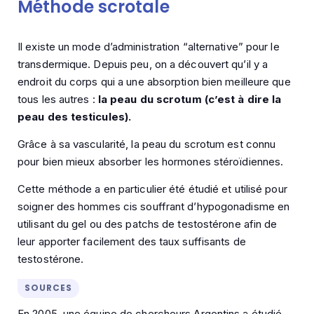
Méthode scrotale
Il existe un mode d’administration “alternative” pour le
transdermique. Depuis peu, on a découvert qu’il y a
endroit du corps qui a une absorption bien meilleure que
tous les autres :
la peau du scrotum (c’est à dire la
peau des testicules).
Grâce à sa vascularité, la peau du scrotum est connu
pour bien mieux absorber les hormones stéroïdiennes.
Cette méthode a en particulier été étudié et utilisé pour
soigner des hommes cis souffrant d’hypogonadisme en
utilisant du gel ou des patchs de testostérone afin de
leur apporter facilement des taux suffisants de
testostérone.
SOURCES
En 2005, une équipe de chercheurs Argentins a étudié