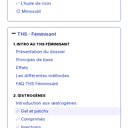
✅ L’huile de ricin
😐 Minoxidil
THS - Féminisant
1. INTRO AU THS FÉMINISANT
Présentation du dossier
Principes de base
Effets
Les différentes méthodes
FAQ THS Féminisant
2. ŒSTROGÈNES
Introduction aux œstrogènes
✅ Gel et patchs
✅ Comprimés
✅ Injections