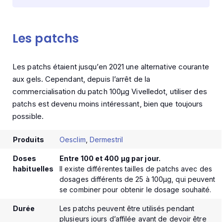
Les patchs
Les patchs étaient jusqu’en 2021 une alternative courante
aux gels. Cependant, depuis l’arrêt de la
commercialisation du patch 100μg Vivelledot, utiliser des
patchs est devenu moins intéressant, bien que toujours
possible.
Produits
Oesclim
,
Dermestril
Doses
Entre 100 et 400 μg par jour.
habituelles
Il existe différentes tailles de patchs avec des
dosages différents de 25 à 100μg, qui peuvent
se combiner pour obtenir le dosage souhaité.
Durée
Les patchs peuvent être utilisés pendant
plusieurs jours d’affilée avant de devoir être