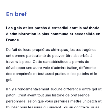
En bref
Les gels et les patchs d’estradiol sont la méthode
d’administration la plus commune et accessible en
France.
Du fait de leurs propriétés chimiques, les œstrogènes
ont comme particularité de pouvoir être absorbés à
travers la peau. Cette caractéristique a permis de
développer une autre voie d’administration, différente
des comprimés et tout aussi pratique : les patchs et le
gel.
Il n’y a fondamentalement aucune différence entre gel et
patch. C’est avant tout une histoire de préférence
personnelle, selon que vous préfériez mettre un patch et
l’oublier pour les jours qui suivent ; ou au contraire, si les