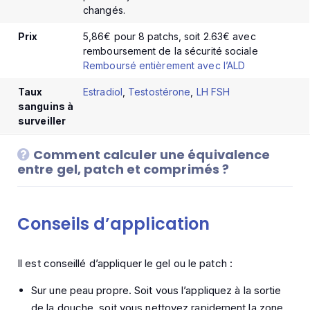
changés.
Prix
5,86€ pour 8 patchs, soit 2.63€ avec
remboursement de la sécurité sociale
Remboursé entièrement avec l’ALD
Taux
Estradiol
,
Testostérone
,
LH
FSH
sanguins à
surveiller
Comment calculer une équivalence
entre gel, patch et comprimés ?
Conseils d’application
Il est conseillé d’appliquer le gel ou le patch :
Sur une peau propre. Soit vous l’appliquez à la sortie
de la douche, soit vous nettoyez rapidement la zone