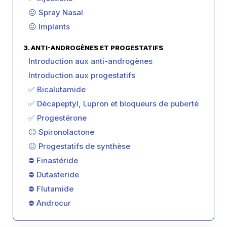
😐 Spray Nasal
😐 Implants
3. ANTI-ANDROGÈNES ET PROGESTATIFS
Introduction aux anti-androgènes
Introduction aux progestatifs
✅ Bicalutamide
✅ Décapeptyl, Lupron et bloqueurs de puberté
✅ Progestérone
😐 Spironolactone
😐 Progestatifs de synthèse
⛔ Finastéride
⛔ Dutasteride
⛔ Flutamide
⛔ Androcur